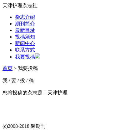
天津护理杂志社
杂志介绍
期刊简介
最新目录
投稿须知
新闻中心
联系方式
我要投稿
首页
> 我要投稿
我
/
要
/
投
/
稿
您将投稿的杂志是：
天津护理
(c)2008-2018 聚期刊